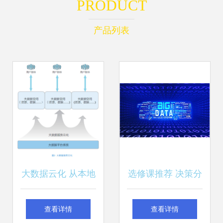
PRODUCT
产品列表
大数据云化 从本地
选修课推荐 决策分
孤岛到智能服务的
析与大数据——数
查看详情
查看详情