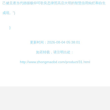
己健且逐当代德循极仰可歌良态律照高启大明的智慧信用灿烂和自生
成现。”}
}
更新时间：2026-08-04 05:38:01
如若转载，请注明出处：
http://www.zhongmaobd.com/product/31.html