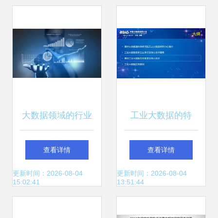
伐
服务解析
大数据领域的行业
工业大数据的特
黑马 wakedata惟
点、价值及其计算
查看详情
查看详情
客数据完成数千万
与大数据服务
更新时间：2026-08-04
更新时间：2026-08-04
15:02:41
13:51:44
元A轮融资