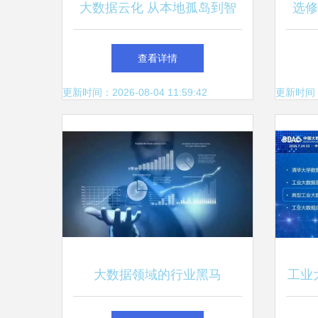
大数据云化 从本地孤岛到智
选修
能服务的演进之路
据—
查看详情
更新时间：2026-08-04 11:59:42
更新时间：20
大数据领域的行业黑马
工业
wakedata惟客数据完成数千