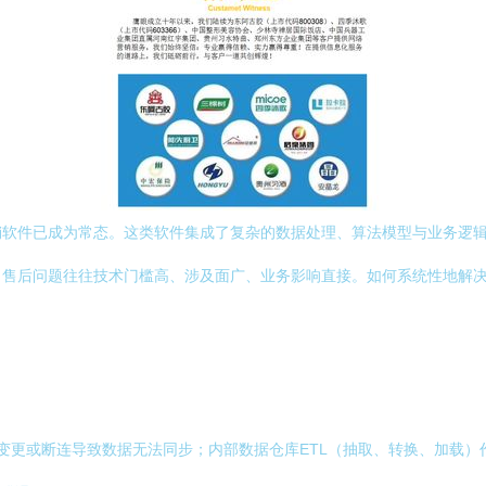
销软件已成为常态。这类软件集成了复杂的数据处理、算法模型与业务逻
，售后问题往往技术门槛高、涉及面广、业务影响直接。如何系统性地解
口变更或断连导致数据无法同步；内部数据仓库ETL（抽取、转换、加载