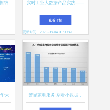
摇钱
实时工业大数据产品实践——
京东步
上汽集团数据湖与大数据服务
查看详情
解析
更新时间：2026-08-04 01:09:41
清华大
警惕家电服务 别看小数据，
碰撞
要善用大数据