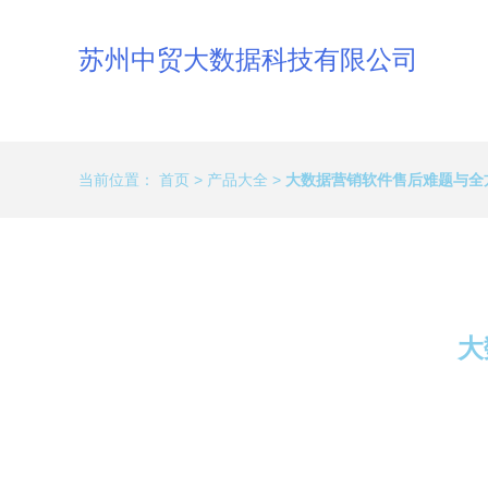
苏州中贸大数据科技有限公司
当前位置：
首页
>
产品大全
>
大数据营销软件售后难题与全
大