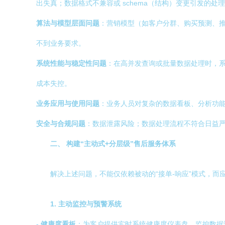
出失真；数据格式不兼容或 schema（结构）变更引发的处
算法与模型层面问题
：营销模型（如客户分群、购买预测、
不到业务要求。
系统性能与稳定性问题
：在高并发查询或批量数据处理时，系
成本失控。
业务应用与使用问题
：业务人员对复杂的数据看板、分析功
安全与合规问题
：数据泄露风险；数据处理流程不符合日益严
二、 构建“主动式+分层级”售后服务体系
解决上述问题，不能仅依赖被动的“接单-响应”模式，
1. 主动监控与预警系统
-
健康度看板
：为客户提供实时系统健康度仪表盘，监控数据