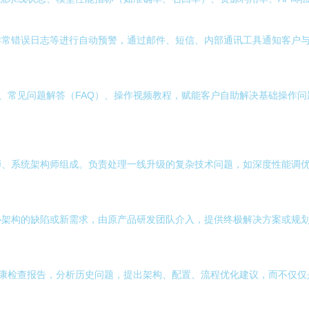
异常错误日志等进行自动预警，通过邮件、短信、内部通讯工具通知客户
、常见问题解答（FAQ）、操作视频教程，赋能客户自助解决基础操作
师、系统架构师组成。负责处理一线升级的复杂技术问题，如深度性能调
心架构的缺陷或新需求，由原产品研发团队介入，提供终极解决方案或规
康检查报告，分析历史问题，提出架构、配置、流程优化建议，而不仅仅