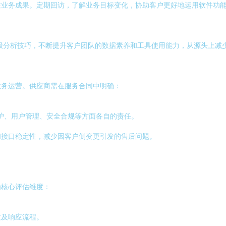
注业务成果。定期回访，了解业务目标变化，协助客户更好地运用软件功
级分析技巧，不断提升客户团队的数据素养和工具使用能力，从源头上减
业务运营。供应商需在服务合同中明确：
护、用户管理、安全合规等方面各自的责任。
和接口稳定性，减少因客户侧变更引发的售后问题。
为核心评估维度：
质及响应流程。