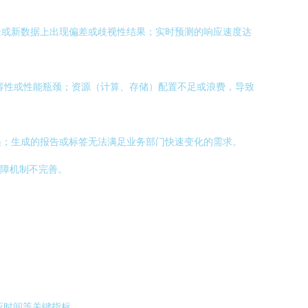
景或新数据上出现偏差或歧视性结果；实时预测的响应速度达
兼容性或性能瓶颈；资源（计算、存储）配置不足或浪费，导致
误；生成的报告或标签无法满足业务部门快速变化的需求。
保障机制不完善。
应时间等关键指标。