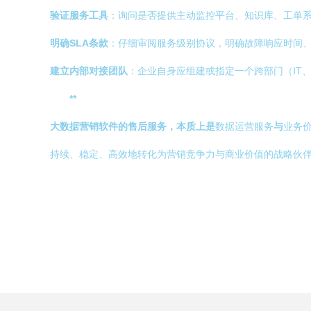
验证服务工具
：询问是否提供主动监控平台、知识库、工单
明确SLA条款
：仔细审阅服务级别协议，明确故障响应时间
建立内部对接团队
：企业自身应组建或指定一个跨部门（IT
**
大数据营销软件的售后服务，本质上是
数据运营服务
与
业务
持续、稳定、高效地转化为营销竞争力与商业价值的战略伙