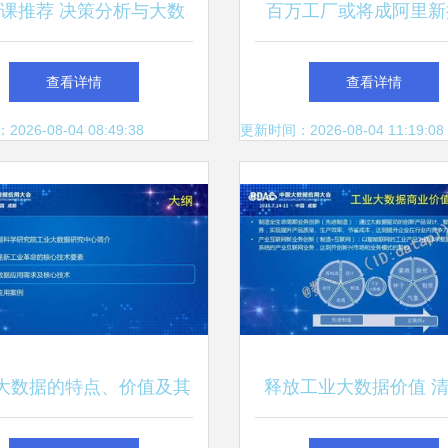
课推荐 决策分析与大数
百万工厂或将成阿里新
—数据驱动未来的必修课
树，网友 又一次快于
查看详情
查看详情
伐
26-08-04 08:49:38
更新时间：2026-08-04 11:19:08
大数据的特点、价值及其
释放工业大数据价值 
计算与大数据服务
学陆薇与大数据服务的