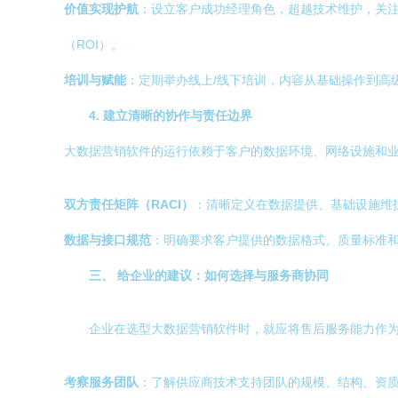
价值实现护航
：设立客户成功经理角色，超越技术维护，关
（ROI）。
培训与赋能
：定期举办线上/线下培训，内容从基础操作到高
4. 建立清晰的协作与责任边界
大数据营销软件的运行依赖于客户的数据环境、网络设施和
双方责任矩阵（RACI）
：清晰定义在数据提供、基础设施维
数据与接口规范
：明确要求客户提供的数据格式、质量标准
三、 给企业的建议：如何选择与服务商协同
企业在选型大数据营销软件时，就应将售后服务能力作
考察服务团队
：了解供应商技术支持团队的规模、结构、资